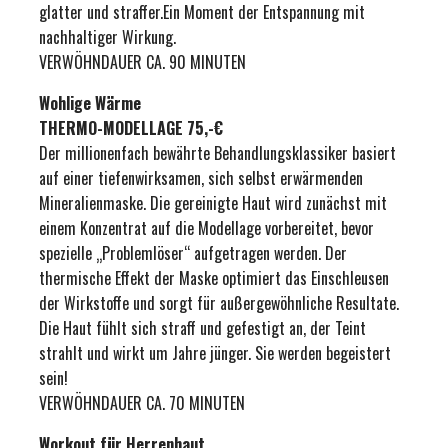
glatter und straffer.Ein Moment der Entspannung mit
nachhaltiger Wirkung.
VERWÖHNDAUER CA. 90 MINUTEN
Wohlige Wärme
THERMO-MODELLAGE 75,-€
Der millionenfach bewährte Behandlungsklassiker basiert
auf einer tiefenwirksamen, sich selbst erwärmenden
Mineralienmaske. Die gereinigte Haut wird zunächst mit
einem Konzentrat auf die Modellage vorbereitet, bevor
spezielle „Problemlöser“ aufgetragen werden. Der
thermische Effekt der Maske optimiert das Einschleusen
der Wirkstoffe und sorgt für außergewöhnliche Resultate.
Die Haut fühlt sich straff und gefestigt an, der Teint
strahlt und wirkt um Jahre jünger. Sie werden begeistert
sein!
VERWÖHNDAUER CA. 70 MINUTEN
Workout für Herrenhaut