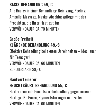
BASIS-BEHANDLUNG 59,-€
Alle Basics in einer Behandlung: Reinigung, Peeling,
Ampulle, Massage, Maske, Abschlusspflege mit den
Produkten, die Ihrer Haut gut tun.
VERWÖHNDAUER CA. 70 MINUTEN
Große Freiheit
KLÄRENDE BEHANDLUNG 49,-€
Effektive Behandlung bei akuten Unreinheiten – ideal auch
für Teenager!
VERWÖHNDAUER CA. 60 MINUTEN
SCHÜLERTARIF 39,- €
Hautverfeinerer
FRUCHTSÄURE-BEHANDLUNG 55,-€
Hauterneuernde Fruchtsäurebehandlung gegen unreine
Haut, große Poren, Pigmentstörungen und Falten.
VERWÖHNDAUER CA. 60 MINUTEN