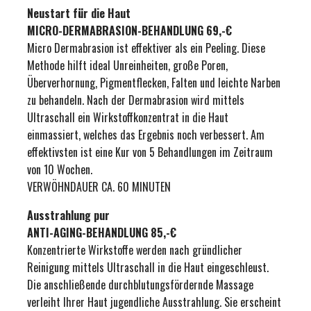
Neustart für die Haut
MICRO-DERMABRASION-BEHANDLUNG 69,-€
Micro Dermabrasion ist effektiver als ein Peeling. Diese
Methode hilft ideal Unreinheiten, große Poren,
Überverhornung, Pigmentflecken, Falten und leichte Narben
zu behandeln. Nach der Dermabrasion wird mittels
Ultraschall ein Wirkstoffkonzentrat in die Haut
einmassiert, welches das Ergebnis noch verbessert. Am
effektivsten ist eine Kur von 5 Behandlungen im Zeitraum
von 10 Wochen.
VERWÖHNDAUER CA. 60 MINUTEN
Ausstrahlung pur
ANTI-AGING-BEHANDLUNG 85,-€
Konzentrierte Wirkstoffe werden nach gründlicher
Reinigung mittels Ultraschall in die Haut eingeschleust.
Die anschließende durchblutungsfördernde Massage
verleiht Ihrer Haut jugendliche Ausstrahlung. Sie erscheint